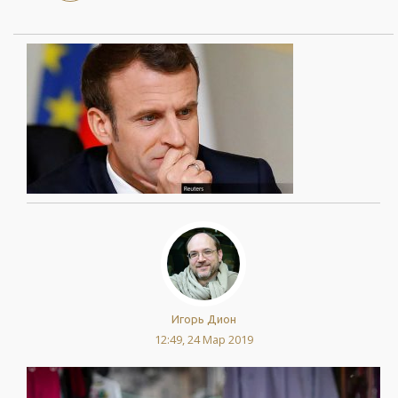
Игорь Дион
12:49, 24 Мар 2019