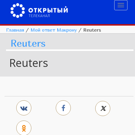
Toggl
naviga
Главная
/
Мой ответ Макрону
/
Reuters
Reuters
Reuters