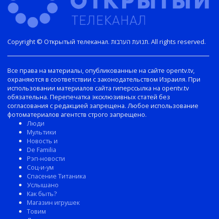
Copyright © Открытый телеканал. תנועת הערבות. All rights reserved.
Все права на материалы, опубликованные на сайте opentv.tv,
охраняются в соответствии с законодательством Израиля. При
использовании материалов сайта гиперссылка на opentv.tv
обязательна. Перепечатка эксклюзивных статей без
согласования с редакцией запрещена. Любое использование
фотоматериалов агентств строго запрещено.
Люди
Мультики
Новость и
De Familia
Рэп-новости
Соц-и-ум
Спасение Титаника
Услышано
Как быть?
Магазин игрушек
Товим