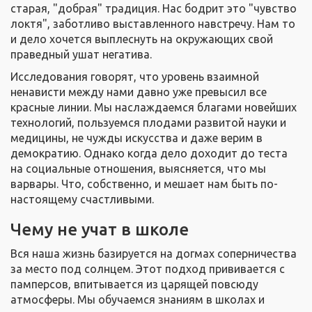
старая, "добрая" традиция. Нас бодрит это "чувство
локтя", заботливо выставленного навстречу. Нам то
и дело хочется выплеснуть на окружающих свой
праведный ушат негатива.
Исследования говорят, что уровень взаимной
ненависти между нами давно уже превысил все
красные линии. Мы наслаждаемся благами новейших
технологий, пользуемся плодами развитой науки и
медицины, не чужды искусства и даже верим в
демократию. Однако когда дело доходит до теста
на социальные отношения, выясняется, что мы
варвары. Что, собственно, и мешает нам быть по-
настоящему счастливыми.
Чему не учат в школе
Вся наша жизнь базируется на догмах соперничества
за место под солнцем. Этот подход прививается с
памперсов, впитывается из царящей повсюду
атмосферы. Мы обучаемся знаниям в школах и