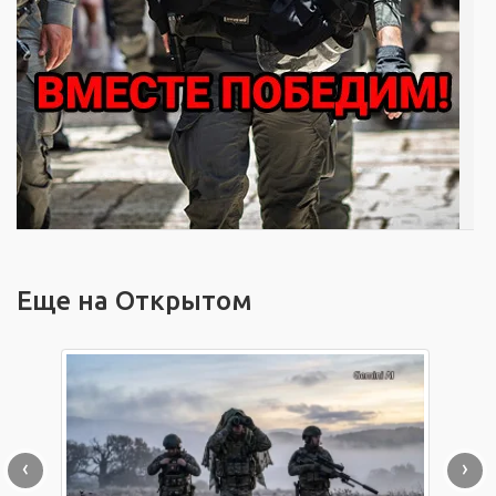
Еще на Открытом
‹
›