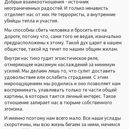
Добрые взаимоотношения - источник
неограниченных радостей. И только ненависть
отделяет нас от них. Не террористы, а внутренние
убийцы тепла и участия.
Мы способны сбить человека и бросить его на
дороге, потому что, сами того не ведая, изначально
предрасположены к этому. Такой дух царит в нашем
обществе, такой яд течет по нашим общим жилам.
Внутри нас тихо гудит эгоистическое реле,
отмеряющее максимум наслаждений за минимум
усилий. Мы делаем лишь то, что сулит доставить
удовольствие или ослабить страдание. С этим
мироощущением мы родились и оно позволяет нам
воспринимать, улавливать только те части общей
картины, в которых таится личный интерес. Такое
отношение запирает нас в тюрьме собственного
эгоизма.
И именно поэтому нам всего мало. Все наши услады
скоротечны, мы всю жизнь бегаем за ними, мечемся