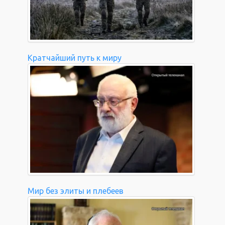
Кратчайший путь к миру
Мир без элиты и плебеев