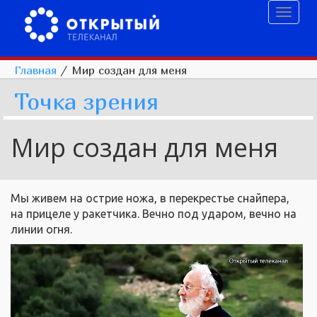
Toggl
naviga
Главная
/
Мир создан для меня
Точка зрения
Мир создан для меня
Мы живем на острие ножа, в перекрестье снайпера,
на прицеле у ракетчика. Вечно под ударом, вечно на
линии огня.