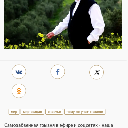
мир
мир создан
счастье
чему не учат в школе
Самозабвенная грызня в эфире и соцсетях - наша