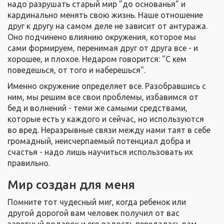
надо разрушать старый мир "до основанья" и
кардинально менять свою жизнь. Наше отношение
друг к другу на самом деле не зависит от антуража.
Оно подчинено влиянию окружения, которое мы
сами формируем, перенимая друг от друга все - и
хорошее, и плохое. Недаром говорится: "С кем
поведешься, от того и наберешься".
Именно окружение определяет все. Разобравшись с
ним, мы решим все свои проблемы, избавимся от
бед и волнений - теми же самыми средствами,
которые есть у каждого и сейчас, но используются
во вред. Неразрывные связи между нами таят в себе
громадный, неисчерпаемый потенциал добра и
счастья - надо лишь научиться использовать их
правильно.
Мир создан для меня
Помните тот чудесный миг, когда ребенок или
другой дорогой вам человек получил от вас