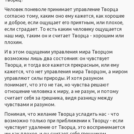
Человек поневоле принимает управление Творца
согласно тому, каким оно ему кажется, как хорошее
и доброе, если ощущает его приятным, или плохое,
если страдает. То есть каким человеку ощущается
наш мир, таким он и считает Творца - хорошим или
плохим.
И в этом ощущении управления мира Творцом
возможны лишь два состояния: он чувствует
Творца, и тогда все кажется прекрасным, или ему
кажется, что нет управления мира Творцом, а миром
управляют силы природы. И хотя разумом
понимает, что это не так, но чувства решают
отношение человека к миру, а не разум, и потому
считает себя за грешника, видя разницу между
чувствами и разумом.
Понимая, что желание Творца усладить нас - что
возможно только при приближении к Творцу - если
чувствует удаление от Творца, это воспринимается
им как плохое, и он считает себя грешником.