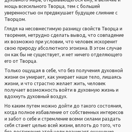
мощь всесильного Творца, тем с большей
уверенностью он предвкушает будущее слияние с
Творцом.
Глядя на несовместимую разницу свойств Творца и
творения, нетрудно сделать вывод, что совпадение
их возможно при условии, что человек искоренит
свою природу абсолютного эгоизма. В этом случае
он как бы не существует, и нет ничего отделяющего
его от Творца.
Только ощущая в себе, что без получения духовной
жизни он умирает, как умирает наше тело, лишаясь
жизни, и что страстно желает жить, человек
получает возможность войти в духовную жизнь и
вдохнуть духовный воздух.
Но каким путем можно дойти до такого состояния,
когда полное избавление от собственных интересов
и забот о себе и стремление всеми силами раздать
себя станет целью всей жизни, вплоть до того, что
без достижения этой цели возникает ощущение