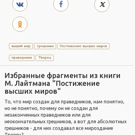
выший мир
грешники
Постижение высших миров
праведники
Творец
Избранные фрагменты из книги
М. Лайтмана "Постижение
высших миров"
То, что мир создан для праведников, нам понятно,
но не понятно, почему он не создан для
незаконченных праведников или для
неокончательных грешников, а вот для абсолютных
грешников - для них создавал все мироздание
Творец?