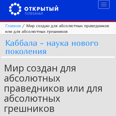
Toggl
naviga
Главная
/
Мир создан для абсолютных праведников
или для абсолютных грешников
Каббала - наука нового
поколения
Мир создан для
абсолютных
праведников или для
абсолютных
грешников