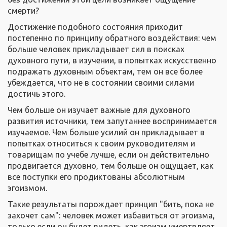
смерти?
Достижение подобного состояния приходит
постепенно по принципу обратного воздействия: чем
больше человек прикладывает сил в поисках
духовного пути, в изучении, в попытках искусственно
подражать духовным объектам, тем он все более
убеждается, что не в состоянии своими силами
достичь этого.
Чем больше он изучает важные для духовного
развития источники, тем запутаннее воспринимается
изучаемое. Чем больше усилий он прикладывает в
попытках относиться к своим руководителям и
товарищам по учебе лучше, если он действительно
продвигается духовно, тем больше он ощущает, как
все поступки его продиктованы абсолютным
эгоизмом.
Такие результаты порождает принцип "бить, пока не
захочет сам": человек может избавиться от эгоизма,
только если он будет видеть, как эгоизм умертвляет