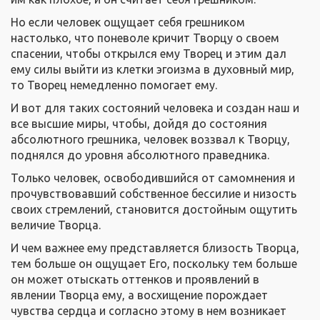
Но если человек ощущает себя грешником
настолько, что поневоле кричит Творцу о своем
спасении, чтобы открылся ему Творец и этим дал
ему силы выйти из клетки эгоизма в духовный мир,
то Творец немедленно помогает ему.
И вот для таких состояний человека и создан наш и
все высшие миры, чтобы, дойдя до состояния
абсолютного грешника, человек воззвал к Творцу,
поднялся до уровня абсолютного праведника.
Только человек, освободившийся от самомнения и
прочувствовавший собственное бессилие и низость
своих стремлений, становится достойным ощутить
величие Творца.
И чем важнее ему представляется близость Творца,
тем больше он ощущает Его, поскольку тем больше
он может отыскать оттенков и проявлений в
явлении Творца ему, а восхищение порождает
чувства сердца и согласно этому в нем возникает