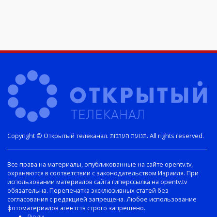
Copyright © Открытый телеканал. תנועת הערבות. All rights reserved.
Все права на материалы, опубликованные на сайте opentv.tv,
охраняются в соответствии с законодательством Израиля. При
использовании материалов сайта гиперссылка на opentv.tv
обязательна. Перепечатка эксклюзивных статей без
согласования с редакцией запрещена. Любое использование
фотоматериалов агентств строго запрещено.
Люди