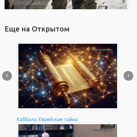
Еще на Открытом
‹
›
Каббала. Еврейская тайна