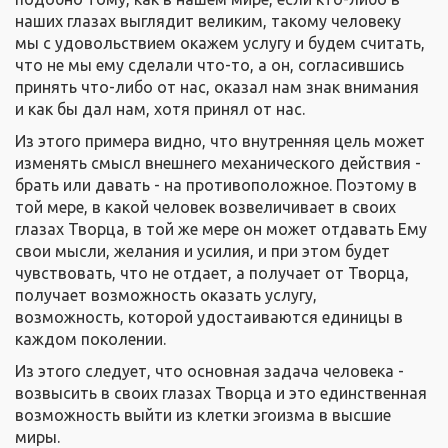
наших глазах выглядит великим, такому человеку
мы с удовольствием окажем услугу и будем считать,
что не мы ему сделали что-то, а он, согласившись
принять что-либо от нас, оказал нам знак внимания
и как бы дал нам, хотя принял от нас.
Из этого примера видно, что внутренняя цель может
изменять смысл внешнего механического действия -
брать или давать - на противоположное. Поэтому в
той мере, в какой человек возвеличивает в своих
глазах Творца, в той же мере он может отдавать Ему
свои мысли, желания и усилия, и при этом будет
чувствовать, что не отдает, а получает от Творца,
получает возможность оказать услугу,
возможность, которой удостаиваются единицы в
каждом поколении.
Из этого следует, что основная задача человека -
возвысить в своих глазах Творца и это единственная
возможность выйти из клетки эгоизма в высшие
миры.