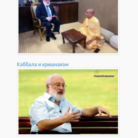
Каббала и кришнаизм