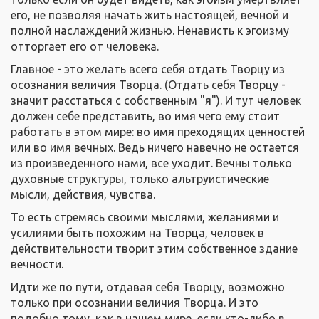
его, не позволяя начать жить настоящей, вечной и
полной наслаждений жизнью. Ненависть к эгоизму
отторгает его от человека.
Главное - это желать всего себя отдать Творцу из
осознания величия Творца. (Отдать себя Творцу -
значит расстаться с собственным "я"). И тут человек
должен себе представить, во имя чего ему стоит
работать в этом мире: во имя преходящих ценностей
или во имя вечных. Ведь ничего навечно не остается
из произведенного нами, все уходит. Вечны только
духовные структуры, только альтруистические
мысли, действия, чувства.
То есть стремясь своими мыслями, желаниями и
усилиями быть похожим на Творца, человек в
действительности творит этим собственное здание
вечности.
Идти же по пути, отдавая себя Творцу, возможно
только при осознании величия Творца. И это
подобно тому, как в нашем мире, если кто-либо в