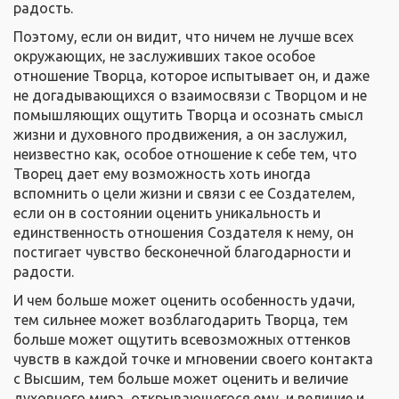
радость.
Поэтому, если он видит, что ничем не лучше всех
окружающих, не заслуживших такое особое
отношение Творца, которое испытывает он, и даже
не догадывающихся о взаимосвязи с Творцом и не
помышляющих ощутить Творца и осознать смысл
жизни и духовного продвижения, а он заслужил,
неизвестно как, особое отношение к себе тем, что
Творец дает ему возможность хоть иногда
вспомнить о цели жизни и связи с ее Создателем,
если он в состоянии оценить уникальность и
единственность отношения Создателя к нему, он
постигает чувство бесконечной благодарности и
радости.
И чем больше может оценить особенность удачи,
тем сильнее может возблагодарить Творца, тем
больше может ощутить всевозможных оттенков
чувств в каждой точке и мгновении своего контакта
с Высшим, тем больше может оценить и величие
духовного мира, открывающегося ему, и величие и