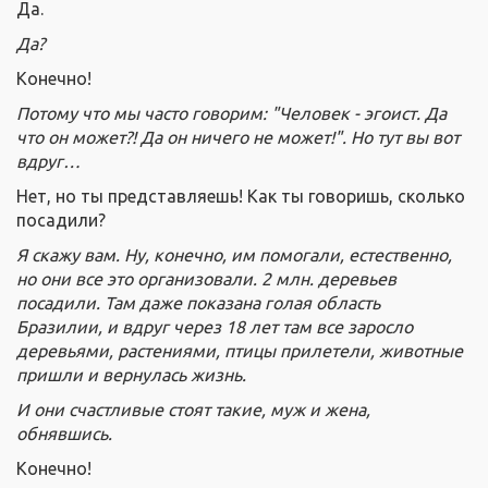
Да.
Д
а?
Конечно!
Потому что мы часто говорим: "Человек - эгоист. Да
что он может?! Да он ничего не может!". Но тут вы вот
вдруг…
Нет, но ты представляешь! Как ты говоришь, сколько
посадили?
Я скажу вам. Ну, конечно, им помогали, естественно,
но они все это организовали. 2 млн. деревьев
посадили. Там даже показана голая область
Бразилии, и вдруг через 18 лет там все заросло
деревьями, растениями, птицы прилетели, животные
пришли и вернулась жизнь.
И они счастливые стоят такие, муж и жена,
обнявшись.
Конечно!