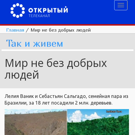
Toggl
naviga
Главная
/
Мир не без добрых людей
Так и живем
Мир не без добрых
людей
Лелия Ваник и Себастьян Сальгадо, семейная пара из
Бразилии, за 18 лет посадили 2 млн. деревьев.