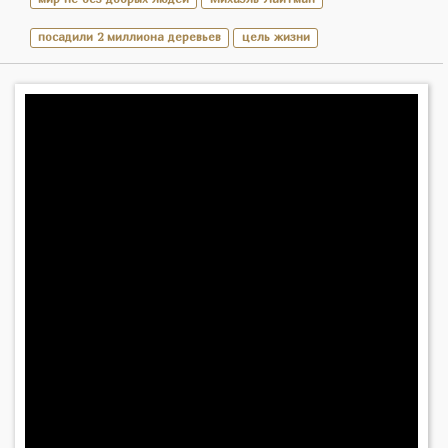
посадили 2 миллиона деревьев
цель жизни