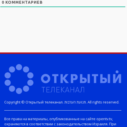
0
КОММЕНТАРИЕВ
Copyright © Открытый телеканал. תנועת הערבות. All rights reserved.
Все права на материалы, опубликованные на сайте opentv.tv,
охраняются в соответствии с законодательством Израиля. При