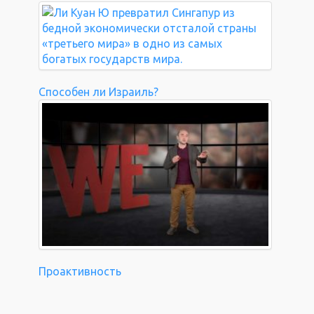
Способен ли Израиль?
Проактивность