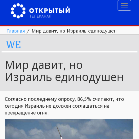
Toggl
naviga
Главная
/
Мир давит, но Израиль единодушен
WE
Мир давит, но
Израиль единодушен
Согласно последнему опросу, 86,5% считают, что
сегодня Израиль не должен соглашаться на
прекращение огня.