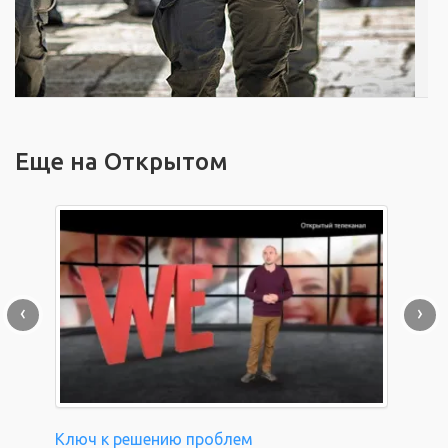
Еще на Открытом
‹
›
Ключ к решению проблем