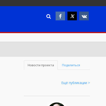
Новости проекта
Поделиться
Ещё публикации >