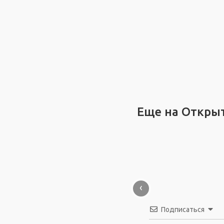
Еще на Откры
‹
Подписаться