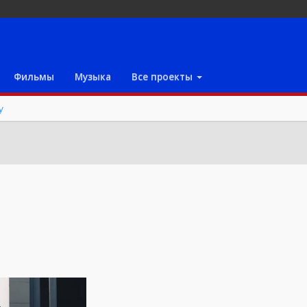
Фильмы
Музыка
Все проекты
у