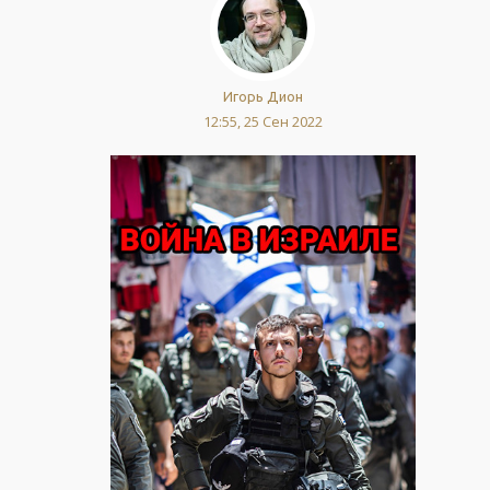
Игорь Дион
12:55, 25 Сен 2022