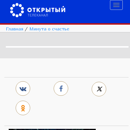
Toggl
naviga
Главная
/
Минута о счастье