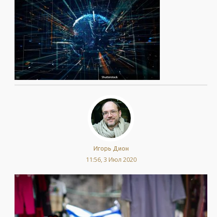
Игорь Дион
11:56, 3 Июл 2020