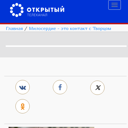
Toggl
naviga
Главная
/
Милосердие - это контакт с Творцом