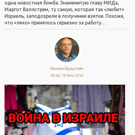
одна новостная бомба. Знаменитую главу МИДа,
Маргот Валлстрем, ту самую, которая так «любит»
Израиль, заподозрили в получении взятки. Похоже,
что «лихо» принялось серьезно за работу…
Михаил Бруштейн
00:40, 18 Янв 2016