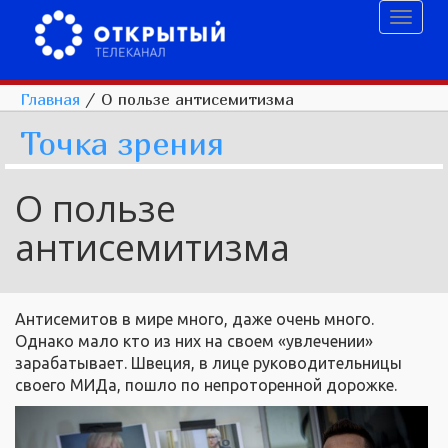
Toggl
naviga
Главная
/
О пользе антисемитизма
Точка зрения
О пользе
антисемитизма
Антисемитов в мире много, даже очень много.
Однако мало кто из них на своем «увлечении»
зарабатывает. Швеция, в лице руководительницы
своего МИДа, пошло по непроторенной дорожке.