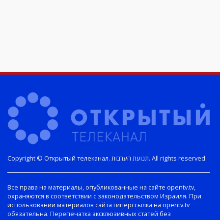
Copyright © Открытый телеканал. תנועת הערבות. All rights reserved.
Все права на материалы, опубликованные на сайте opentv.tv,
охраняются в соответствии с законодательством Израиля. При
использовании материалов сайта гиперссылка на opentv.tv
обязательна. Перепечатка эксклюзивных статей без