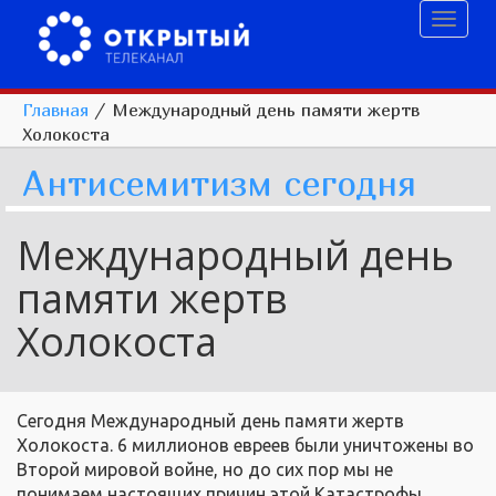
Toggl
naviga
Главная
/
Международный день памяти жертв
Холокоста
Антисемитизм сегодня
Международный день
памяти жертв
Холокоста
Сегодня Международный день памяти жертв
Холокоста. 6 миллионов евреев были уничтожены во
Второй мировой войне, но до сих пор мы не
понимаем настоящих причин этой Катастрофы.