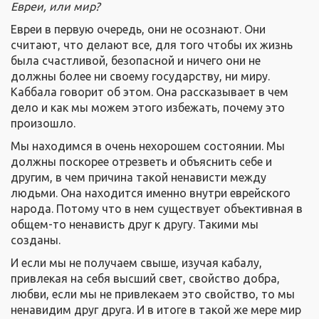
Евреи, или мир?
Евреи в первую очередь, они не осознают. Они
считают, что делают все, для того чтобы их жизнь
была счастливой, безопасной и ничего они не
должны более ни своему государству, ни миру.
Каббала говорит об этом. Она рассказывает в чем
дело и как мы можем этого избежать, почему это
произошло.
Мы находимся в очень нехорошем состоянии. Мы
должны поскорее отрезветь и объяснить себе и
другим, в чем причина такой ненависти между
людьми. Она находится именно внутри еврейского
народа. Потому что в нем существует объективная в
общем-то ненависть друг к другу. Такими мы
созданы.
И если мы не получаем свыше, изучая кабалу,
привлекая на себя высший свет, свойство добра,
любви, если мы не привлекаем это свойство, то мы
ненавидим друг друга. И в итоге в такой же мере мир