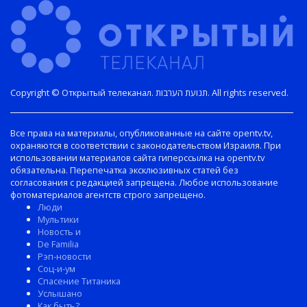
Copyright © Открытый телеканал. תנועת הערבות. All rights reserved.
Все права на материалы, опубликованные на сайте opentv.tv,
охраняются в соответствии с законодательством Израиля. При
использовании материалов сайта гиперссылка на opentv.tv
обязательна. Перепечатка эксклюзивных статей без
согласования с редакцией запрещена. Любое использование
фотоматериалов агентств строго запрещено.
Люди
Мультики
Новость и
De Familia
Рэп-новости
Соц-и-ум
Спасение Титаника
Услышано
Как быть?