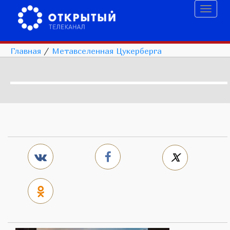
Toggl
naviga
Главная
/
Метавселенная Цукерберга