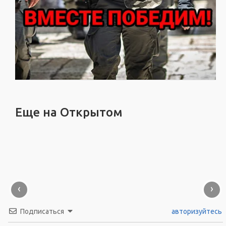
Еще на Открытом
‹
›
Подписаться
авторизуйтесь