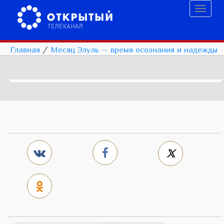
Toggl
naviga
Главная
/
Месяц Элуль – время осознания и надежды