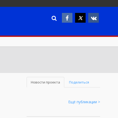
Новости проекта
Поделиться
Ещё публикации >