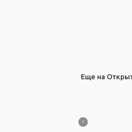
Еще на Откры
‹