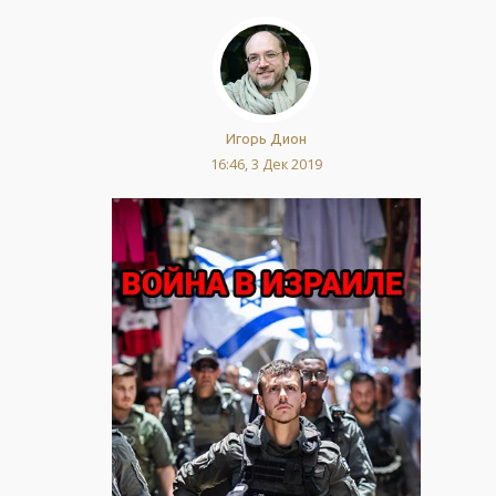
Игорь Дион
16:46, 3 Дек 2019