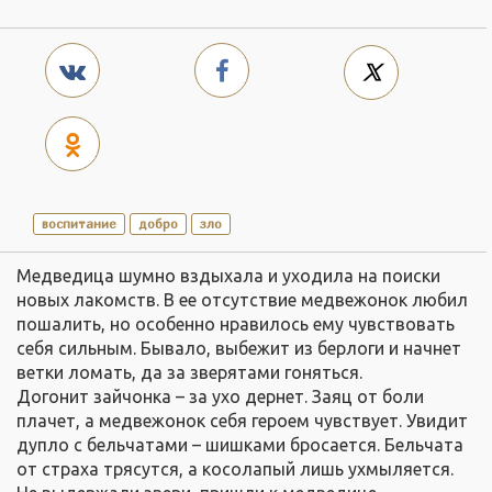
воспитание
добро
зло
Медведица шумно вздыхала и уходила на поиски
новых лакомств. В ее отсутствие медвежонок любил
пошалить, но особенно нравилось ему чувствовать
себя сильным. Бывало, выбежит из берлоги и начнет
ветки ломать, да за зверятами гоняться.
Догонит зайчонка – за ухо дернет. Заяц от боли
плачет, а медвежонок себя героем чувствует. Увидит
дупло с бельчатами – шишками бросается. Бельчата
от страха трясутся, а косолапый лишь ухмыляется.