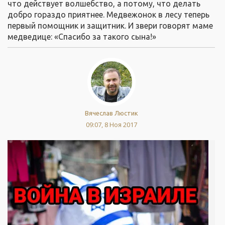
что действует волшебство, а потому, что делать
добро гораздо приятнее. Медвежонок в лесу теперь
первый помощник и защитник. И звери говорят маме
медведице: «Спасибо за такого сына!»
Вячеслав Люстик
09:07, 8 Ноя 2017