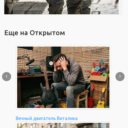
Еще на Открытом
‹
›
Вечный двигатель Виталика