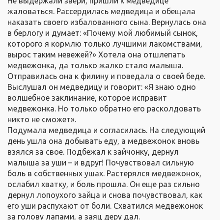
Не выдержали звери, пришли к медведице
жаловаться. Рассердилась медведица и обещала
наказать своего избалованного сына. Вернулась она
в берлогу и думает: «Почему мой любимый сынок,
которого я кормлю только лучшими лакомствами,
вырос таким невежей?» Хотела она отшлепать
медвежонка, да только жалко стало малыша.
Отправилась она к филину и поведала о своей беде.
Выслушал он медведицу и говорит: «Я знаю одно
волшебное заклинание, которое исправит
медвежонка. Но только обратно его расколдовать
никто не сможет».
Подумала медведица и согласилась. На следующий
день ушла она добывать еду, а медвежонок вновь
взялся за свое. Подбежал к зайчонку, дернул
малыша за уши – и вдруг! Почувствовал сильную
боль в собственных ушах. Растерялся медвежонок,
ослабил хватку, и боль прошла. Он еще раз сильно
дернул лопоухого зайца и снова почувствовал, как
его уши распухают от боли. Схватился медвежонок
за голову лапами, а заяц деру дал.