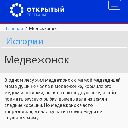
Toggl
naviga
Главная
/
Медвежонок
Истории
Медвежонок
В одном лесу жил медвежонок с мамой медведицей.
Мама души не чаяла в медвежонке, кормила его
медом и ягодами, ныряла в холодную реку, чтобы
поймать вкусную рыбку, выкапывала из земли
сладкие корешки. Но медвежонок часто
капризничал, желал кушать только мед и не
слушался маму.