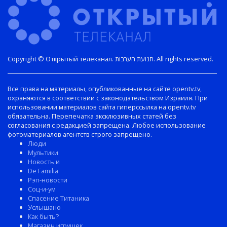
Copyright © Открытый телеканал. תנועת הערבות. All rights reserved.
Все права на материалы, опубликованные на сайте opentv.tv,
охраняются в соответствии с законодательством Израиля. При
использовании материалов сайта гиперссылка на opentv.tv
обязательна. Перепечатка эксклюзивных статей без
согласования с редакцией запрещена. Любое использование
фотоматериалов агентств строго запрещено.
Люди
Мультики
Новость и
De Familia
Рэп-новости
Соц-и-ум
Спасение Титаника
Услышано
Как быть?
Магазин игрушек