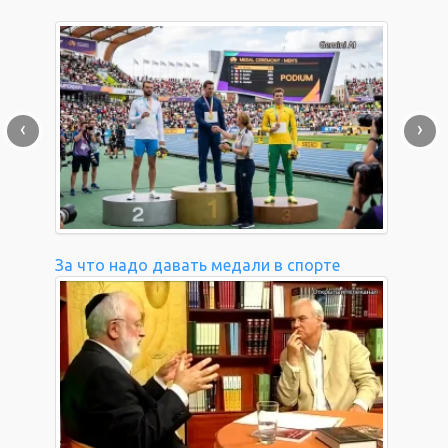
‹
›
За что надо давать медали в спорте