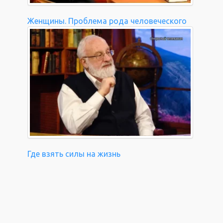
Женщины. Проблема рода человеческого
Где взять силы на жизнь