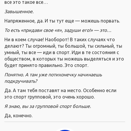
все это такое все…
Завышенное.
Напряженное, да. И ты тут еще — можешь порвать.
То есть «придави свое «я», задуши его!» — это…
Ни в коем случае! Наоборот! В таких случаях что
делают? Ты огромный, ты большой, ты сильный, ты
умный, ты все — иди в спорт. Иди в те состояния с
обществом, в которых ты можешь выделяться и это
будет принято правильно. Это спорт.
Понятно. А там уже потихонечку начинаешь
подкручивать?
Да. А там тебя поставят на место. Особенно если
это спорт групповой, это очень хорошо.
Я знаю, вы за групповой спорт больше.
Да, конечно.