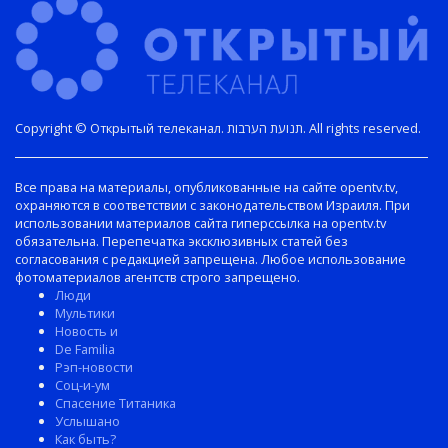
Copyright © Открытый телеканал. תנועת הערבות. All rights reserved.
Все права на материалы, опубликованные на сайте opentv.tv,
охраняются в соответствии с законодательством Израиля. При
использовании материалов сайта гиперссылка на opentv.tv
обязательна. Перепечатка эксклюзивных статей без
согласования с редакцией запрещена. Любое использование
фотоматериалов агентств строго запрещено.
Люди
Мультики
Новость и
De Familia
Рэп-новости
Соц-и-ум
Спасение Титаника
Услышано
Как быть?