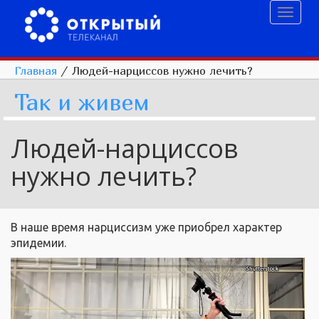
Toggl
naviga
Главная
/
Людей-нарциссов нужно лечить?
Так и живем
Людей-нарциссов
нужно лечить?
В наше время нарциссизм уже приобрел характер
эпидемии.