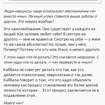
Люди-нарциссы чаще используют местоимение «я»
вместо «мы». Личный успех ставится выше заботы о
других. Это невроз вообще?
Это самолюбование. Оно существует у каждого из
людей. Как человек любит себя? Я смотрю на
другого — мне не нравится. Смотрю на себя — у меня
то же самое абсолютно! Но лучше, чем у него.
Почему? Потому что это мое. И все, и ничего другого.
С этим надо что-то делать? Это считается неврозом. С
этим надо что-то делать — «я» перевести в «мы»?
Каббала не советует делать это так, как это
делается психологами, неврологами и так далее.
Каббала говорит о том, что это надо объяснять
человеку как процесс становления его более зрелой
личности, которая… Этот процесс заключается не в
подавлении этой…
Моего «я»?