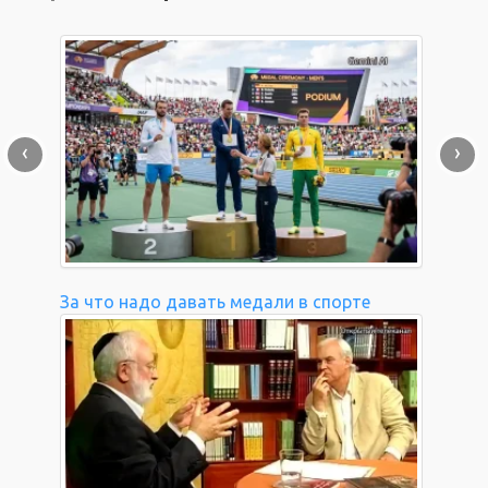
‹
›
За что надо давать медали в спорте