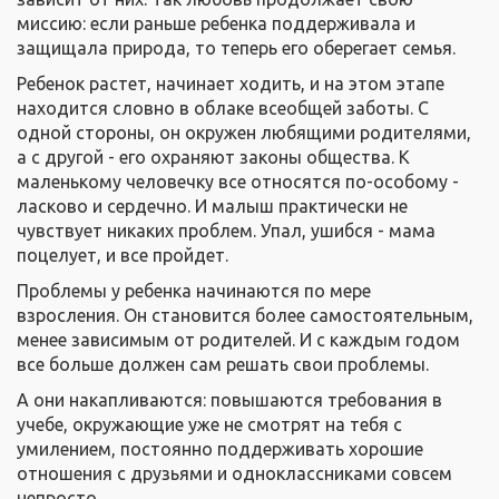
миссию: если раньше ребенка поддерживала и
защищала природа, то теперь его оберегает семья.
Ребенок растет, начинает ходить, и на этом этапе
находится словно в облаке всеобщей заботы. С
одной стороны, он окружен любящими родителями,
а с другой - его охраняют законы общества. К
маленькому человечку все относятся по-особому -
ласково и сердечно. И малыш практически не
чувствует никаких проблем. Упал, ушибся - мама
поцелует, и все пройдет.
Проблемы у ребенка начинаются по мере
взросления. Он становится более самостоятельным,
менее зависимым от родителей. И с каждым годом
все больше должен сам решать свои проблемы.
А они накапливаются: повышаются требования в
учебе, окружающие уже не смотрят на тебя с
умилением, постоянно поддерживать хорошие
отношения с друзьями и одноклассниками совсем
непросто…