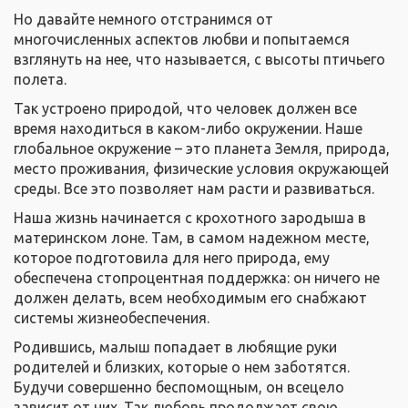
Но давайте немного отстранимся от
многочисленных аспектов любви и попытаемся
взглянуть на нее, что называется, с высоты птичьего
полета.
Так устроено природой, что человек должен все
время находиться в каком-либо окружении. Наше
глобальное окружение – это планета Земля, природа,
место проживания, физические условия окружающей
среды. Все это позволяет нам расти и развиваться.
Наша жизнь начинается с крохотного зародыша в
материнском лоне. Там, в самом надежном месте,
которое подготовила для него природа, ему
обеспечена стопроцентная поддержка: он ничего не
должен делать, всем необходимым его снабжают
системы жизнеобеспечения.
Родившись, малыш попадает в любящие руки
родителей и близких, которые о нем заботятся.
Будучи совершенно беспомощным, он всецело
зависит от них. Так любовь продолжает свою