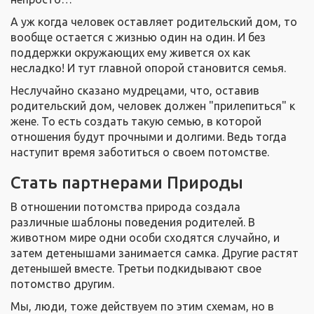
А уж когда человек оставляет родительский дом, то
вообще остается с жизнью один на один. И без
поддержки окружающих ему живется ох как
несладко! И тут главной опорой становится семья.
Неслучайно сказано мудрецами, что, оставив
родительский дом, человек должен "прилепиться" к
жене. То есть создать такую семью, в которой
отношения будут прочными и долгими. Ведь тогда
наступит время заботиться о своем потомстве.
Стать партнерами Природы
В отношении потомства природа создала
различные шаблоны поведения родителей. В
животном мире одни особи сходятся случайно, и
затем детенышами занимается самка. Другие растят
детенышей вместе. Третьи подкидывают свое
потомство другим.
Мы, люди, тоже действуем по этим схемам, но в