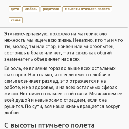
дети
любовь
родители
с высоты птичьего полета
семья
Эту неисчерпаемую, похожую на материнскую
нежность мы ищем всю жизнь. Неважно, кто ты и что
ты, молод ты или стар, наивен или многоопытен,
состоишь в браке или нет, – эта связь как общий
знаменатель объединяет нас всех.
Ее роль, ее влияние гораздо выше всех остальных
факторов. Настолько, что если вместо любви в
семье возникает разлад, это отражается и на
работе, и на здоровье, и на всех остальных сферах
жизни. Нет ничего сильнее этой связи. Мы жаждем ее
всей душой и невыносимо страдаем, если она
рушится. По сути, вся наша жизнь вращается вокруг
любви.
С высоты птичьего полета