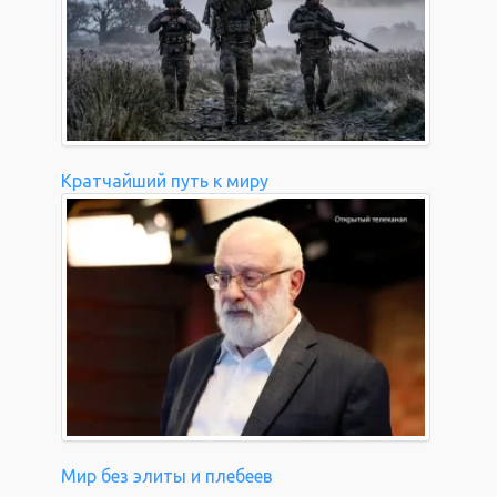
Кратчайший путь к миру
Мир без элиты и плебеев