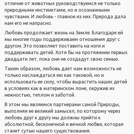
отличие от животных руководствуемся не только
природными инстинктами, но и осознанными
чувствами. И любовь - главное из них. Природа дала
нам его не напрасно.
Любовь продолжает жизнь на Земле. Благодаря ей
мы многие годы поддерживаем отношения друг с
другом. Это позволяет поставить на ноги и
поддерживать детей. Хотя бы на протяжении первых
двадцати лет, пока они не создадут свою семью.
Таким образом, любовь дает нам возможность не
только наслаждаться ею как таковой, но и
использовать ее силу, чтобы вырастить наших детей
в условиях как в материнском лоне, окружив их
нежностью, теплом и заботой.
В этом мы являемся партнерами самой Природы,
выполняя ее великий замысел, по которому через
любовь друг к другу мы должны прийти к
абсолютной, бесконечной и вечной любви, которая
станет сутью нашего существования.