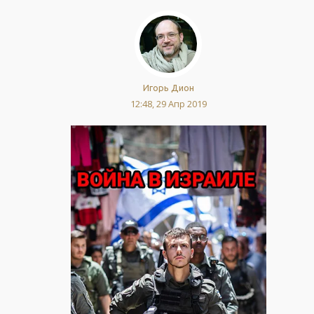
Игорь Дион
12:48, 29 Апр 2019