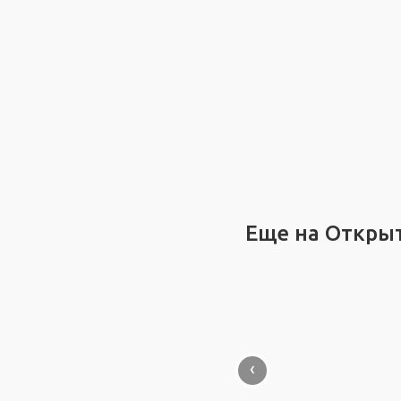
Еще на Откры
‹