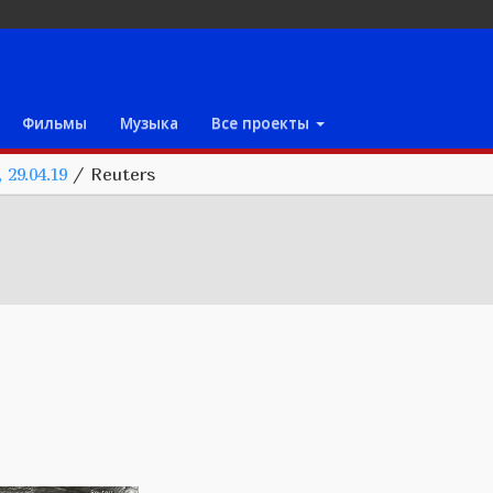
Фильмы
Музыка
Все проекты
29.04.19
/
Reuters