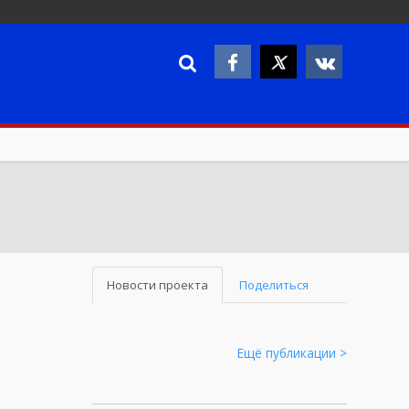
Новости проекта
Поделиться
Ещё публикации >