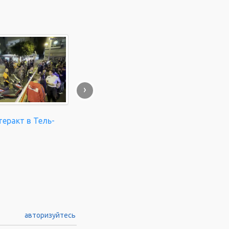
›
еракт в Тель-
авторизуйтесь