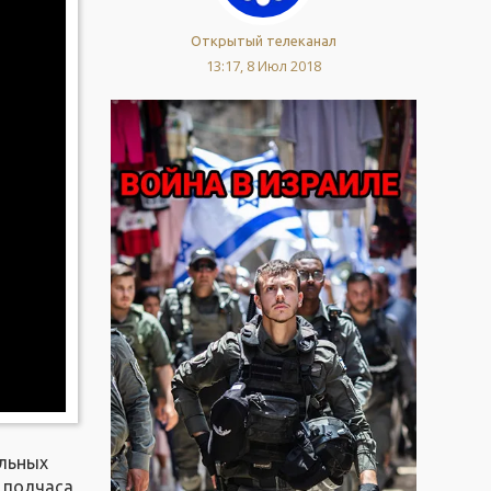
Открытый телеканал
13:17, 8 Июл 2018
ольных
я полчаса