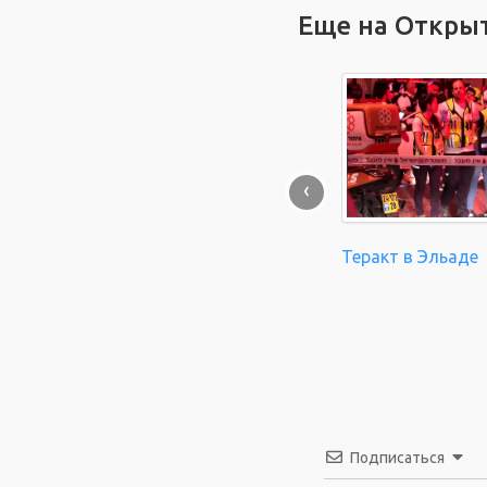
Еще на Откры
‹
Теракт в Эльаде
Подписаться