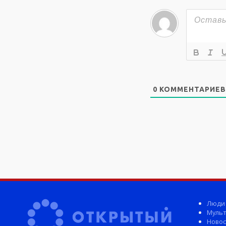
0
КОММЕНТАРИЕВ
Люди
Мульт
Новос