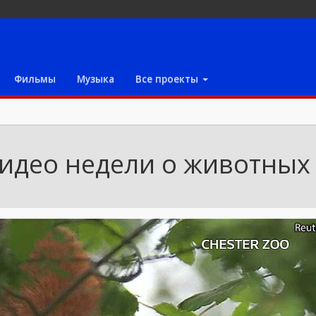
Фильмы
Музыка
Все проекты
идео недели о животных