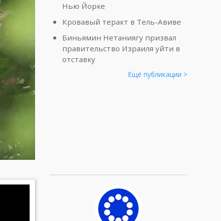
Нью Йорке
Кровавый теракт в Тель-Авиве
Биньямин Нетаниягу призвал
правительство Израиля уйти в
отставку
Ещё публикации >