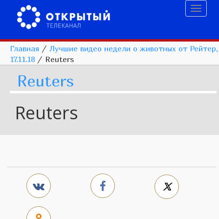
Toggl
naviga
Главная
/
Лучшие видео недели о животных от Рейтер,
17.11.18
/
Reuters
Reuters
Reuters