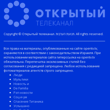
Copyright © Открытый телеканал. תנועת הערבות. All rights reserved.
Все права на материалы, опубликованные на сайте opentv.tv,
охраняются в соответствии с законодательством Израиля. При
использовании материалов сайта гиперссылка на opentv.tv
обязательна. Перепечатка эксклюзивных статей без
согласования с редакцией запрещена. Любое использование
фотоматериалов агентств строго запрещено.
Люди
Мультики
Новость и
De Familia
Рэп-новости
Соц-и-ум
Спасение Титаника
Услышано