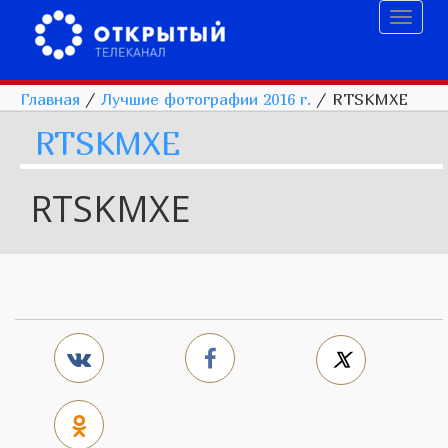
Toggl
naviga
Главная
/
Лучшие фотографии 2016 г.
/
RTSKMXE
RTSKMXE
RTSKMXE