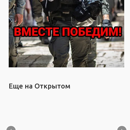
Еще на Открытом
‹
›