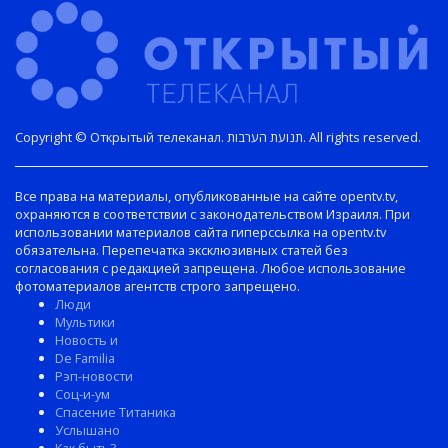
Copyright © Открытый телеканал. תנועת הערבות. All rights reserved.
Все права на материалы, опубликованные на сайте opentv.tv,
охраняются в соответствии с законодательством Израиля. При
использовании материалов сайта гиперссылка на opentv.tv
обязательна. Перепечатка эксклюзивных статей без
согласования с редакцией запрещена. Любое использование
фотоматериалов агентств строго запрещено.
Люди
Мультики
Новость и
De Familia
Рэп-новости
Соц-и-ум
Спасение Титаника
Услышано
Как быть?