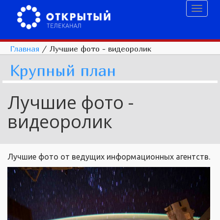
Toggl
naviga
Главная
/
Лучшие фото - видеоролик
Крупный план
Лучшие фото -
видеоролик
Лучшие фото от ведущих информационных агентств.