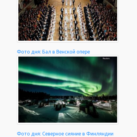
Фото дня: Бал в Венской опере
Фото дня: Северное сияние в Финляндии