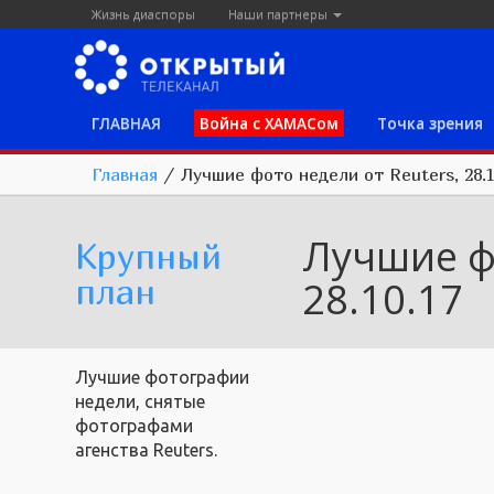
Жизнь диаспоры
Наши партнеры
ГЛАВНАЯ
Война с ХАМАСом
Точка зрения
Главная
/
Лучшие фото недели от Reuters, 28.1
Лучшие фо
Крупный
план
28.10.17
Лучшие фотографии
недели, снятые
фотографами
агенства Reuters.