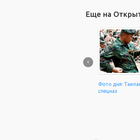
Еще на Откры
‹
Фото дня: Таила
спецназ