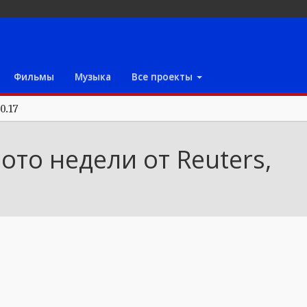
Фильмы
Музыка
Все проекты
0.17
то недели от Reuters,