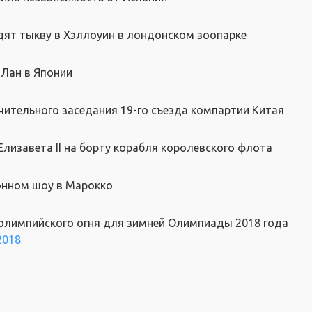
дят тыкву в Хэллоуин в лондонском зоопарке
Лан в Японии
ительного заседания 19-го съезда компартии Китая
Елизавета II на борту корабля королевского флота
нном шоу в Марокко​
олимпийского огня для зимней Олимпиады 2018 года