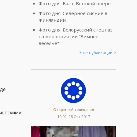
Фото дня: Бал в Венской опере
Фото дня: Северное сияние в
Финляндии
Фото дня: Белорусский спецназ
на мероприятии "Зимнее
веселье"
Ещё публикации >
оде
Открытый телеканал
мистскими
19:01, 28 Окт 2017