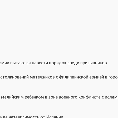
рмии пытаются навести порядок среди призывников
столкновений мятежников с филиппинской армией в гор
 малийским ребенком в зоне военного конфликта с исла
ила независимость от Испании