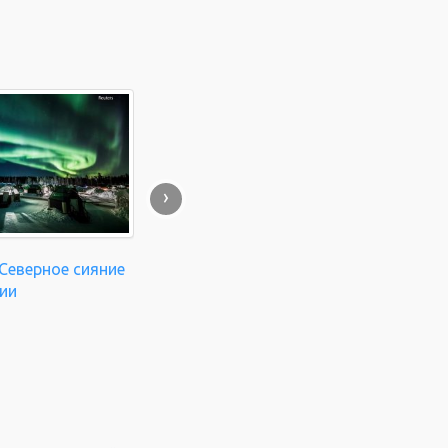
›
Северное сияние
ии