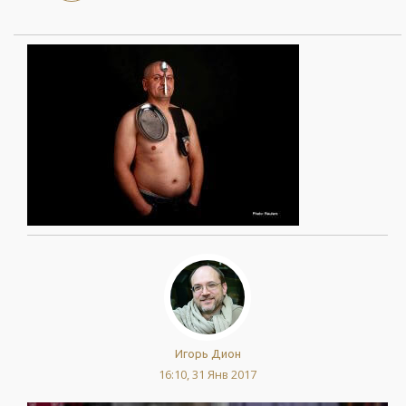
Игорь Дион
16:10, 31 Янв 2017