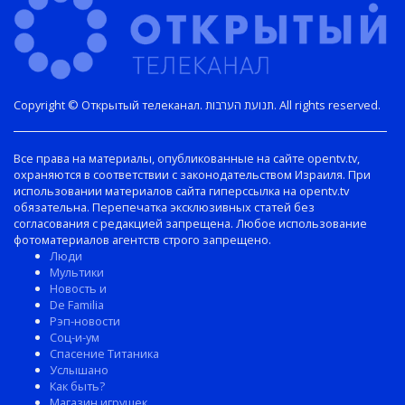
Copyright © Открытый телеканал. תנועת הערבות. All rights reserved.
Все права на материалы, опубликованные на сайте opentv.tv,
охраняются в соответствии с законодательством Израиля. При
использовании материалов сайта гиперссылка на opentv.tv
обязательна. Перепечатка эксклюзивных статей без
согласования с редакцией запрещена. Любое использование
фотоматериалов агентств строго запрещено.
Люди
Мультики
Новость и
De Familia
Рэп-новости
Соц-и-ум
Спасение Титаника
Услышано
Как быть?
Магазин игрушек