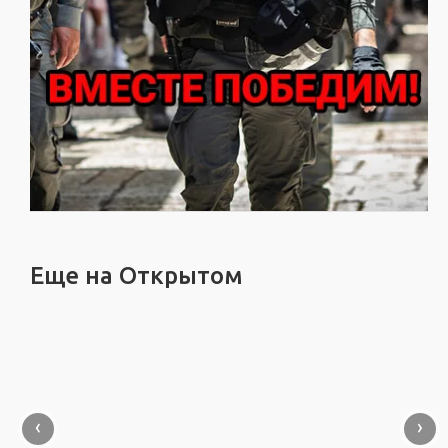
Еще на Открытом
‹
›