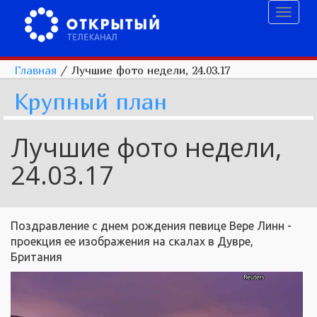
Toggl
naviga
Главная
/
Лучшие фото недели, 24.03.17
Крупный план
Лучшие фото недели,
24.03.17
Поздравление с днем рождения певице Вере Линн -
проекция ее изображения на скалах в Дувре,
Британия