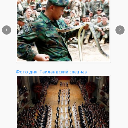
‹
›
Фото дня: Таиландский спецназ