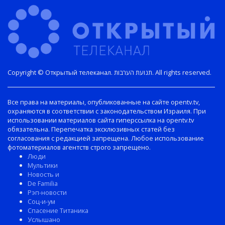
Copyright © Открытый телеканал. תנועת הערבות. All rights reserved.
Все права на материалы, опубликованные на сайте opentv.tv,
охраняются в соответствии с законодательством Израиля. При
использовании материалов сайта гиперссылка на opentv.tv
обязательна. Перепечатка эксклюзивных статей без
согласования с редакцией запрещена. Любое использование
фотоматериалов агентств строго запрещено.
Люди
Мультики
Новость и
De Familia
Рэп-новости
Соц-и-ум
Спасение Титаника
Услышано