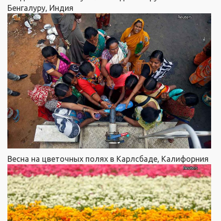
Бенгалуру, Индия
Весна на цветочных полях в Карлсбаде, Калифорния