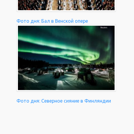
Фото дня: Бал в Венской опере
Фото дня: Северное сияние в Финляндии