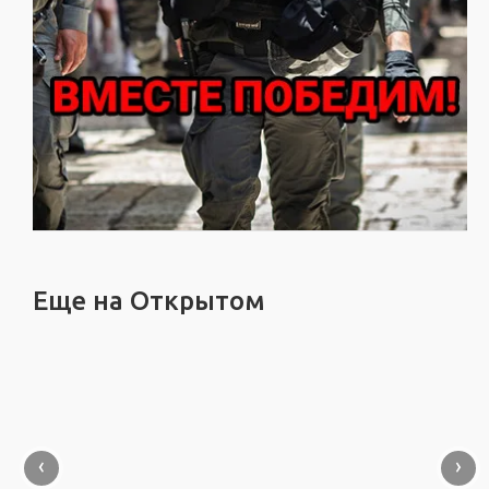
Еще на Открытом
‹
›