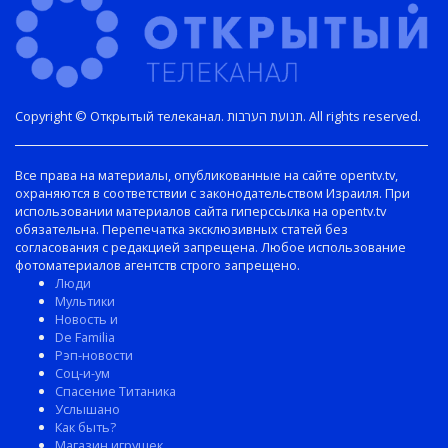
Copyright © Открытый телеканал. תנועת הערבות. All rights reserved.
Все права на материалы, опубликованные на сайте opentv.tv,
охраняются в соответствии с законодательством Израиля. При
использовании материалов сайта гиперссылка на opentv.tv
обязательна. Перепечатка эксклюзивных статей без
согласования с редакцией запрещена. Любое использование
фотоматериалов агентств строго запрещено.
Люди
Мультики
Новость и
De Familia
Рэп-новости
Соц-и-ум
Спасение Титаника
Услышано
Как быть?
Магазин игрушек