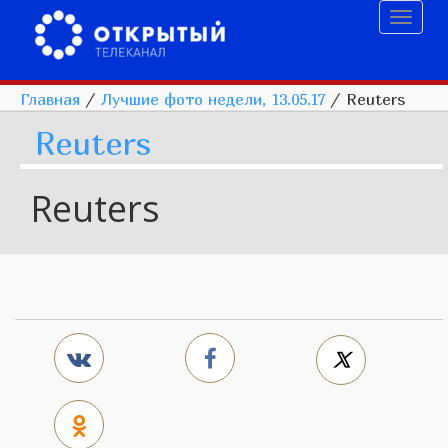
Toggl
naviga
Главная
/
Лучшие фото недели, 13.05.17
/
Reuters
Reuters
Reuters