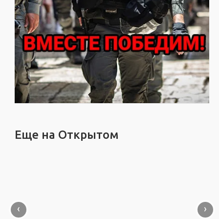
Еще на Открытом
‹
›