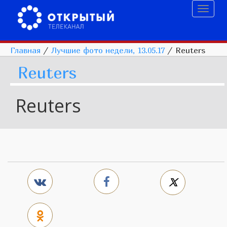
Toggl
naviga
Главная
/
Лучшие фото недели, 13.05.17
/
Reuters
Reuters
Reuters