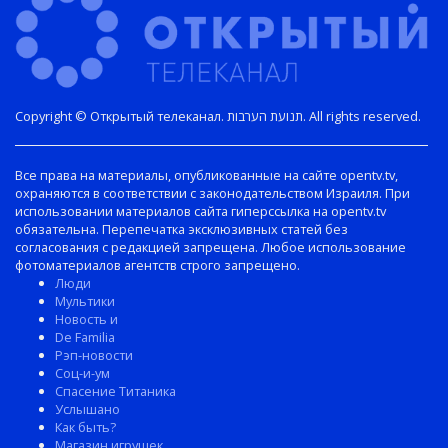
Copyright © Открытый телеканал. תנועת הערבות. All rights reserved.
Все права на материалы, опубликованные на сайте opentv.tv,
охраняются в соответствии с законодательством Израиля. При
использовании материалов сайта гиперссылка на opentv.tv
обязательна. Перепечатка эксклюзивных статей без
согласования с редакцией запрещена. Любое использование
фотоматериалов агентств строго запрещено.
Люди
Мультики
Новость и
De Familia
Рэп-новости
Соц-и-ум
Спасение Титаника
Услышано
Как быть?
Магазин игрушек