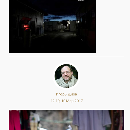
Игорь Дион
12:19, 10 Мар 2017