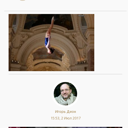
Игорь Дион
15:53, 2 Июл 2017