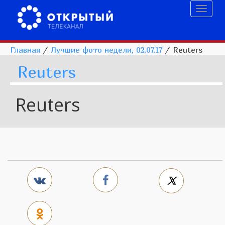
Toggl
naviga
Главная
/
Лучшие фото недели, 02.07.17
/
Reuters
Reuters
Reuters