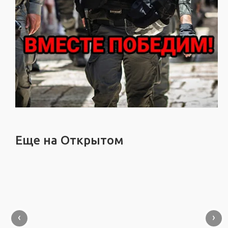
Еще на Открытом
‹
›