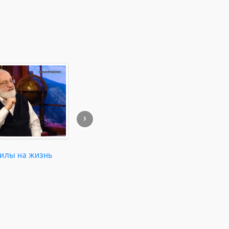
›
силы на жизнь