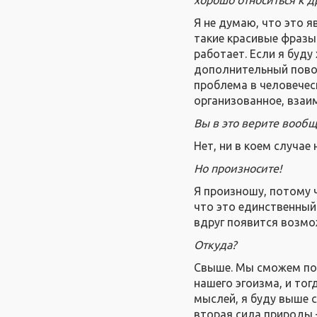
Я не думаю, что это я
такие красивые фразы: 
работает. Если я буду
дополнительный повод 
проблема в человечес
организованное, взаи
Вы в это верите вообще
Нет, ни в коем случае 
Но произносите!
Я произношу, потому 
что это единственный
вдруг появится возмо
Откуда?
Свыше. Мы сможем пол
нашего эгоизма, и тог
мыслей, я буду выше с
вторая сила природы 