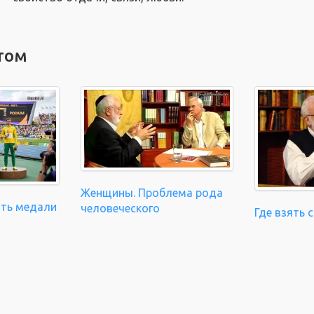
том
Женщины. Проблема рода
ать медали
человеческого
Где взять 