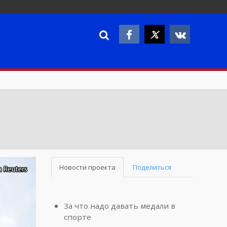
Новости проекта
Поделиться
За что надо давать медали в
спорте