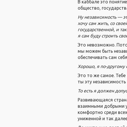
В каббале это поняти
общество, государства
Ну независимость — эт
хочу сам жить, со сво
государственной, и так
я сам буду строить сво
Это невозможно. Потом
мы можем быть незави
обеспечивать сам себя
Хорошо, я по-другому 
Это то же самое. Тебе
ты эту независимость
То есть я должен допус
Развивающаяся страна
взаимными добрыми уз
комфортно среди всех
униженной и так далее