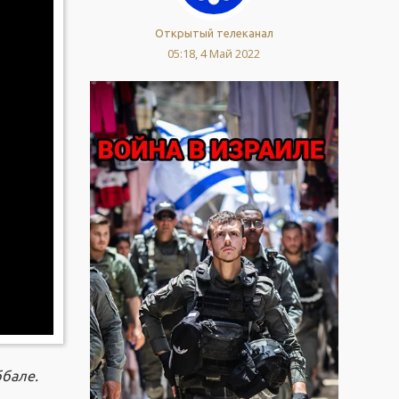
Открытый телеканал
05:18, 4 Май 2022
ббале.