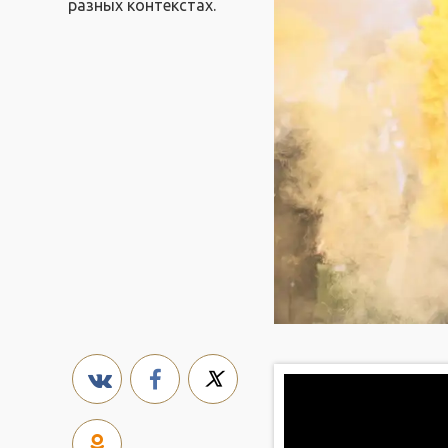
разных контекстах.