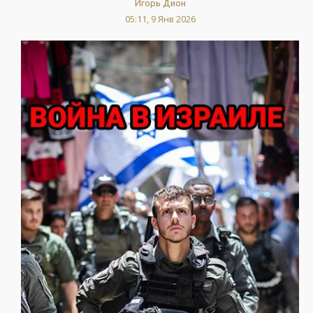
Игорь Дион
05:11, 9 Янв 2026