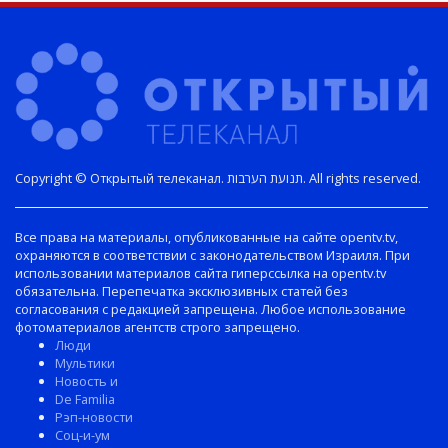
Copyright © Открытый телеканал. תנועת הערבות. All rights reserved.
Все права на материалы, опубликованные на сайте opentv.tv,
охраняются в соответствии с законодательством Израиля. При
использовании материалов сайта гиперссылка на opentv.tv
обязательна. Перепечатка эксклюзивных статей без
согласования с редакцией запрещена. Любое использование
фотоматериалов агентств строго запрещено.
Люди
Мультики
Новость и
De Familia
Рэп-новости
Соц-и-ум