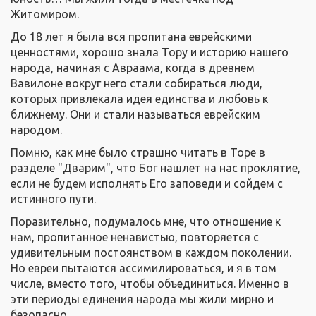
Житомиром.
До 18 лет я была вся пропитана еврейскими
ценностями, хорошо знала Тору и историю нашего
народа, начиная с Авраама, когда в древнем
Вавилоне вокруг него стали собираться люди,
которых привлекала идея единства и любовь к
ближнему. Они и стали называться еврейским
народом.
Помню, как мне было страшно читать в Торе в
разделе "Дварим", что Бог нашлет на нас проклятие,
если не будем исполнять Его заповеди и сойдем с
истинного пути.
Поразительно, подумалось мне, что отношение к
нам, пропитанное ненавистью, повторяется с
удивительным постоянством в каждом поколении.
Но евреи пытаются ассимилироваться, и я в том
числе, вместо того, чтобы объединиться. Именно в
эти периоды единения народа мы жили мирно и
безопасно.