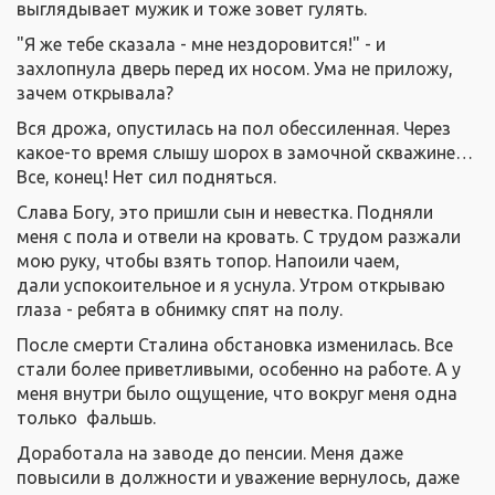
выглядывает мужик и тоже зовет гулять.
"Я же тебе сказала - мне нездоровится!" - и
захлопнула дверь перед их носом. Ума не приложу,
зачем открывала?
Вся дрожа, опустилась на пол обессиленная. Через
какое-то время слышу шорох в замочной скважине…
Все, конец! Нет сил подняться.
Слава Богу, это пришли сын и невестка. Подняли
меня с пола и отвели на кровать. С трудом разжали
мою руку, чтобы взять топор. Напоили чаем,
дали успокоительное и я уснула. Утром открываю
глаза - ребята в обнимку спят на полу.
После смерти Сталина обстановка изменилась. Все
стали более приветливыми, особенно на работе. А у
меня внутри было ощущение, что вокруг меня одна
только фальшь.
Доработала на заводе до пенсии. Меня даже
повысили в должности и уважение вернулось, даже