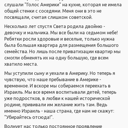
слушали "Голос Америки" на кухне, которая не имела
общей стенки с соседями. Меня они в это не
посвящали, считая слишком советской.
Несколько лет спустя Света родила двойню -
девочку и мальчика. Мы все были на седьмом небе!
Ребятки росли здоровые и веселые, только нужна
была большая квартира для размещения большого
семейства. Но лишь после приватизации квартир мы
смогли обменять их на одну большую, где всем
хватило места.
Мы уступили сыну и уехали в Америку. Но теперь я
чувствую, что наше пребывание в Америке -
временное. И вскоре мы собираемся переехать в
Израиль. Мы все время воспитывали детей, теперь
уже подростков, в любви к нашей исторической
родине, прививали им желание жить там. Ведь
именно Израиль - наша страна, где нам не скажут:
"Убирайтесь отсюда!".
Волнует нас только постоянное проявление