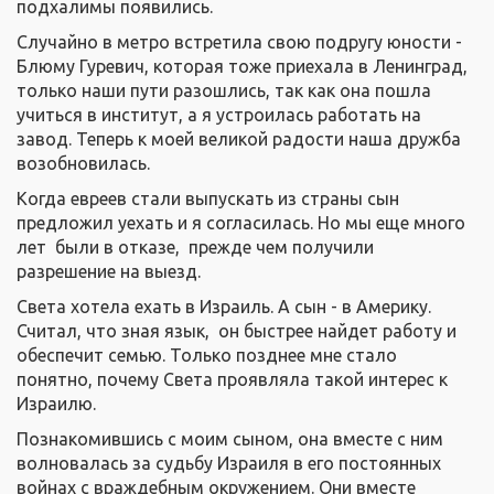
подхалимы появились.
Случайно в метро встретила свою подругу юности -
Блюму Гуревич, которая тоже приехала в Ленинград,
только наши пути разошлись, так как она пошла
учиться в институт, а я устроилась работать на
завод. Теперь к моей великой радости наша дружба
возобновилась.
Когда евреев стали выпускать из страны сын
предложил уехать и я согласилась. Но мы еще много
лет были в отказе, прежде чем получили
разрешение на выезд.
Света хотела ехать в Израиль. А сын - в Америку.
Считал, что зная язык, он быстрее найдет работу и
обеспечит семью. Только позднее мне стало
понятно, почему Света проявляла такой интерес к
Израилю.
Познакомившись с моим сыном, она вместе с ним
волновалась за судьбу Израиля в его постоянных
войнах с враждебным окружением. Они вместе