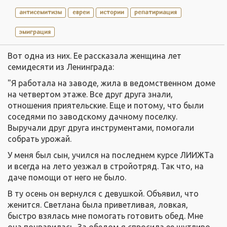
антисемитизм
евреи
истории
репатириация
эмиграция
Вот одна из них. Ее рассказала женщина лет
семидесяти из Ленинграда:
"Я работала на заводе, жила в ведомственном доме
на четвертом этаже. Все друг друга знали,
отношения приятельские. Еще и потому, что были
соседями по заводскому дачному поселку.
Выручали друг друга инструментами, помогали
собрать урожай.
У меня был сын, учился на последнем курсе ЛИИЖТа
и всегда на лето уезжал в стройотряд. Так что, на
даче помощи от него не было.
В ту осень он вернулся с девушкой. Объявил, что
женится. Светлана была приветливая, ловкая,
быстро взялась мне помогать готовить обед. Мне