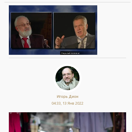
Игорь Дион
04:33, 13 Янв 2022