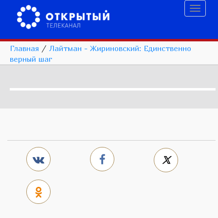
Toggl
naviga
Главная
/
Лайтман - Жириновский: Единственно
верный шаг