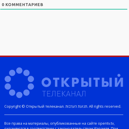
0
КОММЕНТАРИЕВ
Copyright © Открытый телеканал. תנועת הערבות. All rights reserved.
Все права на материалы, опубликованные на сайте opentv.tv,
охраняются в соответствии с законодательством Израиля. При