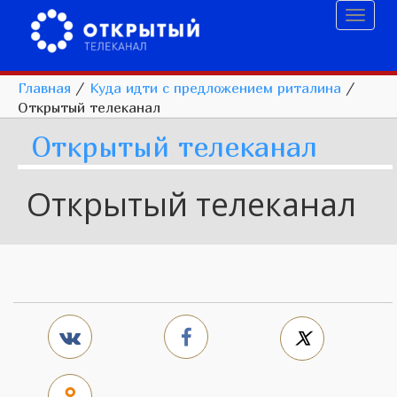
Toggl
naviga
Главная
/
Куда идти с предложением риталина
/
Открытый телеканал
Открытый телеканал
Открытый телеканал