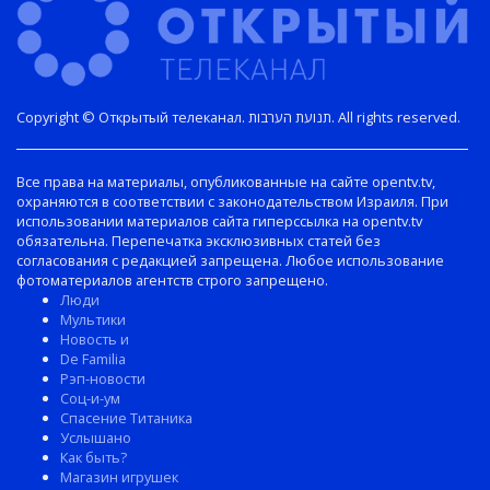
Copyright © Открытый телеканал. תנועת הערבות. All rights reserved.
Все права на материалы, опубликованные на сайте opentv.tv,
охраняются в соответствии с законодательством Израиля. При
использовании материалов сайта гиперссылка на opentv.tv
обязательна. Перепечатка эксклюзивных статей без
согласования с редакцией запрещена. Любое использование
фотоматериалов агентств строго запрещено.
Люди
Мультики
Новость и
De Familia
Рэп-новости
Соц-и-ум
Спасение Титаника
Услышано
Как быть?
Магазин игрушек