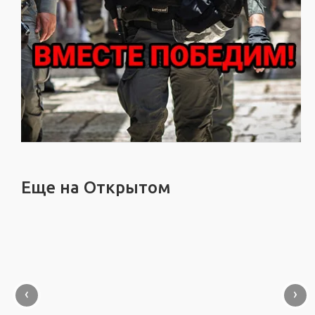
Еще на Открытом
‹
›