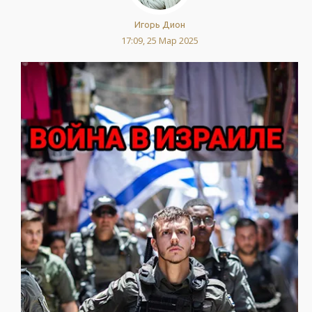
Игорь Дион
17:09, 25 Мар 2025