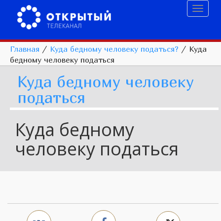
Toggl
naviga
Главная
/
Куда бедному человеку податься?
/
Куда
бедному человеку податься
Куда бедному человеку
податься
Куда бедному
человеку податься