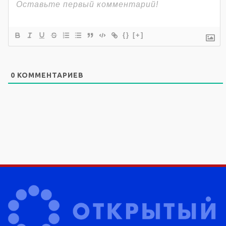
{}
[+]
0
КОММЕНТАРИЕВ