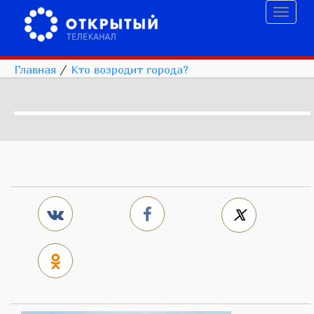
Toggl
naviga
Главная
/
Кто возродит города?