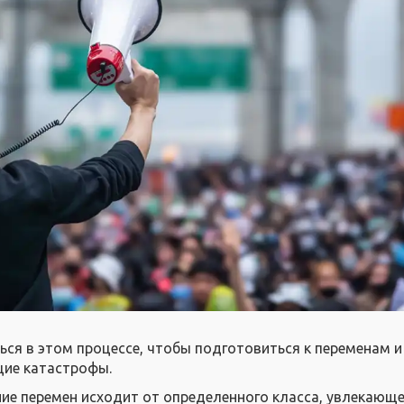
ся в этом процессе, чтобы подготовиться к переменам и
щие катастрофы.
ние перемен исходит от определенного класса, увлекающ