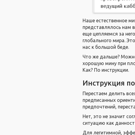
ведущий кабб
Наше естественное ми
представлялось нам в
еще цепляемся за нег
глобального мира. Это
нас к большой беде.
Что же дальше? Можн
хорошую мину при пло
Как? По инструкции.
Инструкция п
Перестаем делить всех
предписанных ориент
предпочтений, перест
Нет, это не значит со
ситуацию как данност
Для легитимной, эфф