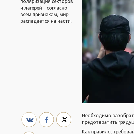
поляризация секторов
и лагерей – согласно
всем признакам, мир
распадается на части.
Необходимо разобрать
предотвратить гряду
Как правило, требова