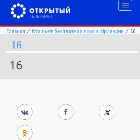
Toggl
naviga
Главная
/
Кто пьет бесплатное пиво в Ирландии
/
16
16
16