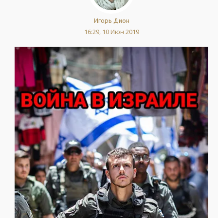
Игорь Дион
16:29, 10 Июн 2019