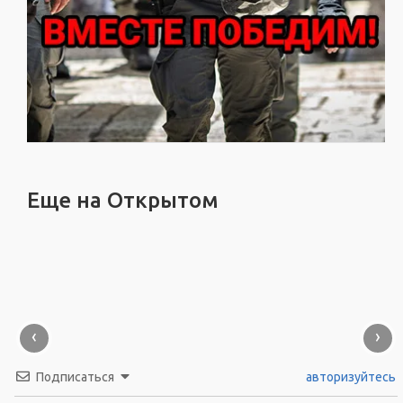
Еще на Открытом
‹
›
Подписаться
авторизуйтесь