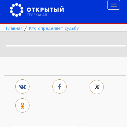
Toggl
naviga
Главная
/
Кто определяет судьбу