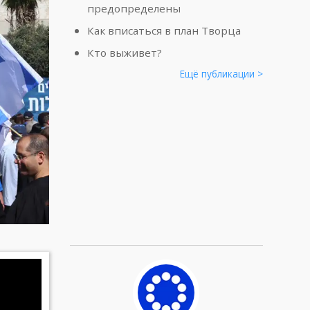
предопределены
Как вписаться в план Творца
Кто выживет?
Ещё публикации >