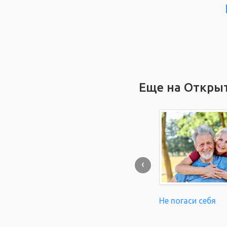
Еще на Откры
‹
Не погаси себя