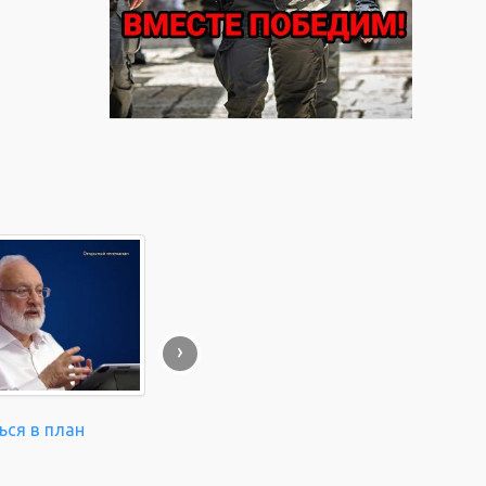
›
ься в план