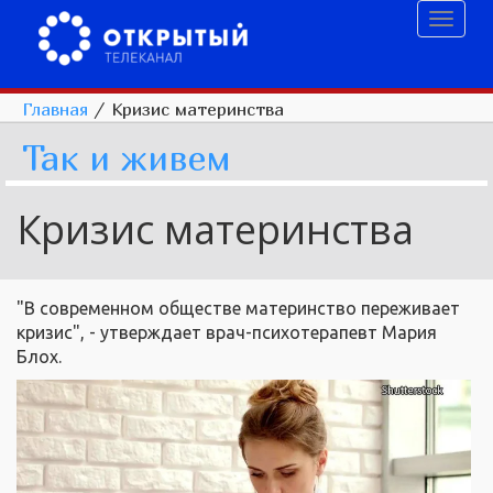
Toggl
naviga
Главная
/
Кризис материнства
Так и живем
Кризис материнства
"В современном обществе материнство переживает
кризис", - утверждает врач-психотерапевт Мария
Блох.