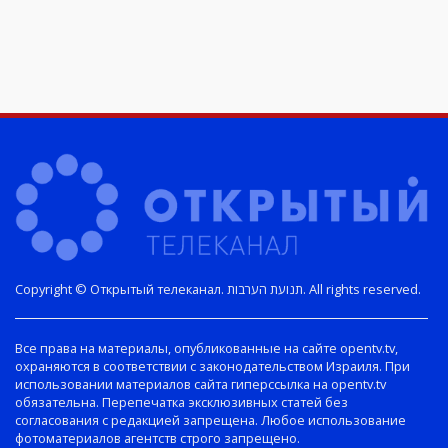
Copyright © Открытый телеканал. תנועת הערבות. All rights reserved.
Все права на материалы, опубликованные на сайте opentv.tv,
охраняются в соответствии с законодательством Израиля. При
использовании материалов сайта гиперссылка на opentv.tv
обязательна. Перепечатка эксклюзивных статей без
согласования с редакцией запрещена. Любое использование
фотоматериалов агентств строго запрещено.