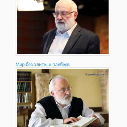
Мир без элиты и плебеев