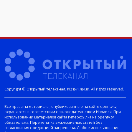
Copyright © Открытый телеканал. תנועת הערבות. All rights reserved.
Все права на материалы, опубликованные на сайте opentv.tv,
охраняются в соответствии с законодательством Израиля. При
использовании материалов сайта гиперссылка на opentv.tv
обязательна. Перепечатка эксклюзивных статей без
согласования с редакцией запрещена. Любое использование