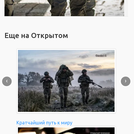
Еще на Открытом
‹
›
Кратчайший путь к миру