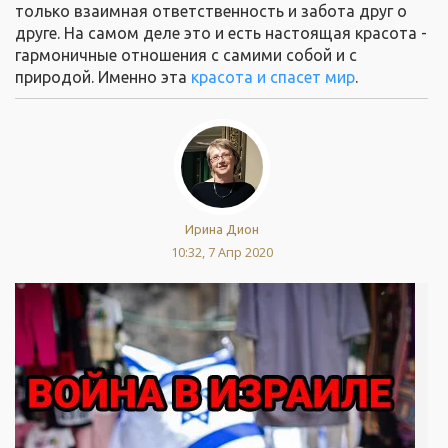
только взаимная ответственность и забота друг о
друге. На самом деле это и есть настоящая красота -
гармоничные отношения с самими собой и с
природой. Именно эта
красота и спасет мир
.
Ирина Дион
10:32, 7 Апр 2020