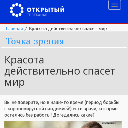
Toggl
naviga
Главная
/
Красота действительно спасет мир
Точка зрения
Красота
действительно спасет
мир
Вы не поверите, но в наше-то время (период борьбы
с короновирусной пандемией!) есть врачи, которые
остались без работы! Догадались какие?