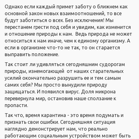
Однако если каждый примет заботу о ближнем как
основной закон новых взаимоотношений, то все
будут заботиться о всех. Без исключения! Мы
перестанем грести под себя и увидим, как изменится
и отношение природы к нам. Ведь природа не может
относиться к нам иначе, чем к единому организму. А
если в организме что-то не так, то он старается
выправить положение.
Так стоит ли удивляться сегодняшним судорогам
природы, изнемогающей от наших старательных
усилий окончательно разрушить ее и тем самым
самих себя? Мы просто вынудили природу
защищаться. И появился вирус. Доля микрона
перевернула мир, остановив наше сползание к
пропасти.
Так что, время карантина - это время подумать и
признать свои ошибки. Сегодняшняя ситуация
наглядно демонстрирует нам, что реально
работающим социальным устройством может быть