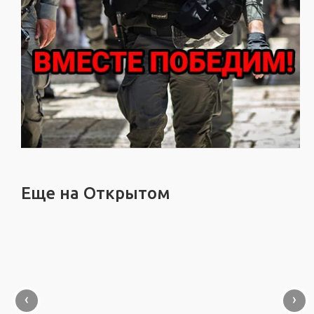
Еще на Открытом
‹
›