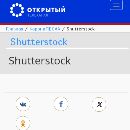
Toggl
naviga
Главная
/
КоронаПЕСАХ
/
Shutterstock
Shutterstock
Shutterstock