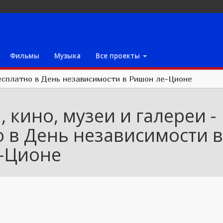
Фильмы
Музыка
Все проекты
бесплатно в День независимости в Ришон ле-Ционе
 кино, музеи и галереи -
о в День независимости 
-Ционе