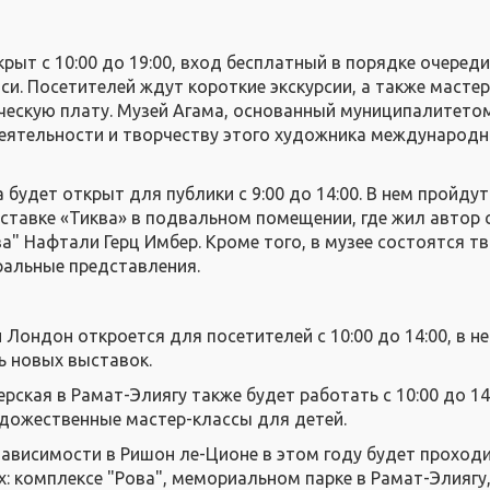
рыт с 10:00 до 19:00, вход бесплатный в порядке очереди
си. Посетителей ждут короткие экскурсии, а также масте
ческую плату. Музей Агама, основанный муниципалитето
еятельности и творчеству этого художника международн
будет открыт для публики с 9:00 до 14:00. В нем пройдут
ыставке «Тиква» в подвальном помещении, где жил автор 
а" Нафтали Герц Имбер. Кроме того, в музее состоятся т
ральные представления.
 Лондон откроется для посетителей с 10:00 до 14:00, в н
ь новых выставок.
ская в Рамат-Элиягу также будет работать с 10:00 до 14:
дожественные мастер-классы для детей.
ависимости в Ришон ле-Ционе в этом году будет проходи
: комплексе "Рова", мемориальном парке в Рамат-Элиягу,