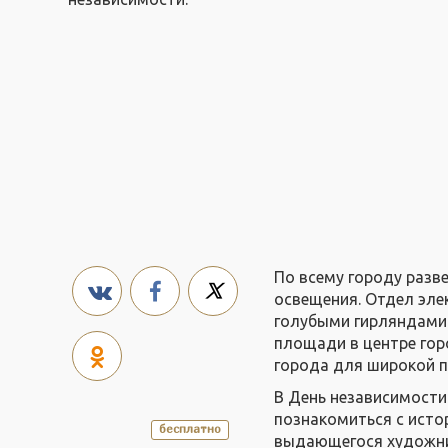
По всему городу разв
освещения. Отдел эле
голубыми гирляндами 
площади в центре гор
города для широкой п
В День независимости
познакомиться с исто
бесплатно
выдающегося художни