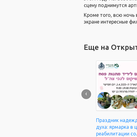
сцену поднимутся арт
Кроме того, всю ночь
экране интересные фи
Еще на Откры
‹
Праздник надеж
духа: ярмарка в 
реабилитации с