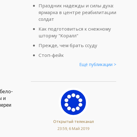
Праздник надежды и силы духа:
ярмарка в центре реабилитации
солдат
Как подготовиться к снежному
шторму "Коралл"
Прежде, чем брать ссуду
Стоп-фейк
Ещё публикации >
ы
 бело-
ы и
лереи
Открытый телеканал
,
23:59, 6 Май 2019