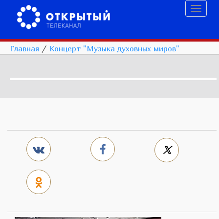
Toggl
naviga
Главная
/
Концерт "Музыка духовных миров"