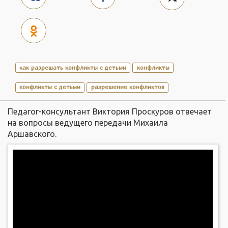
как разрешать конфликты с детьми
конфликты
конфликты с детьми
разрешение конфликтов
Педагог-консультант Виктория Проскуров отвечает
на вопросы ведущего передачи Михаила
Аршавского.