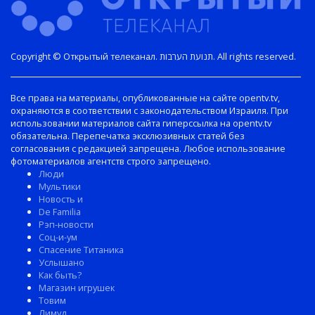
Copyright © Открытый телеканал. תנועת הערבות. All rights reserved.
Все права на материалы, опубликованные на сайте opentv.tv,
охраняются в соответствии с законодательством Израиля. При
использовании материалов сайта гиперссылка на opentv.tv
обязательна. Перепечатка эксклюзивных статей без
согласования с редакцией запрещена. Любое использование
фотоматериалов агентств строго запрещено.
Люди
Мультики
Новость и
De Familia
Рэп-новости
Соц-и-ум
Спасение Титаника
Услышано
Как быть?
Магазин игрушек
Товим
Лимуд