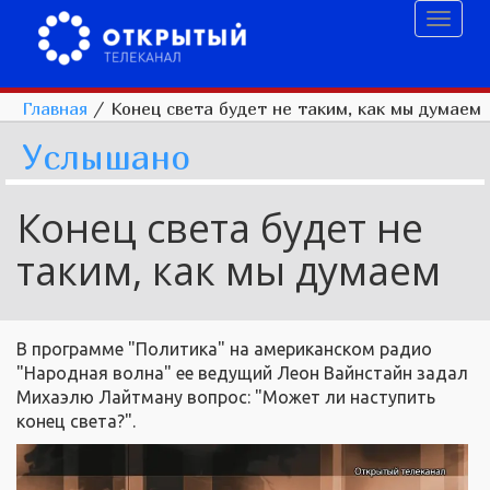
Toggl
naviga
Главная
/
Конец света будет не таким, как мы думаем
Услышано
Конец света будет не
таким, как мы думаем
В программе "Политика" на американском радио
"Народная волна" ее ведущий Леон Вайнстайн задал
Михаэлю Лайтману вопрос: "Может ли наступить
конец света?".