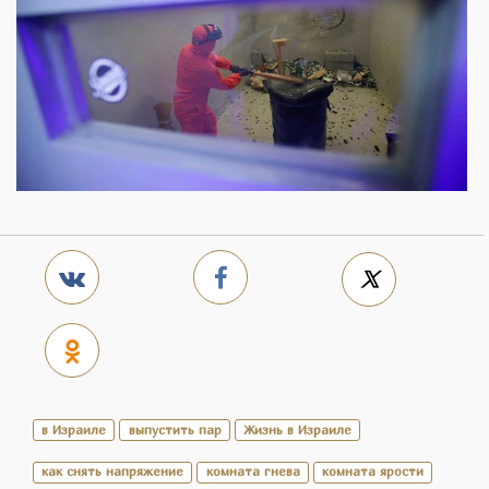
в Израиле
выпустить пар
Жизнь в Израиле
как снять напряжение
комната гнева
комната ярости