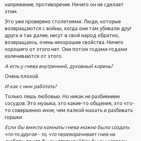
напряжение, противоречие. Ничего он не сделает
этим.
Это уже проверено столетиями. Люди, которые
возвращаются с войны, когда они там убивали друг
друга и так далее, несут в свой народ обратно,
возвращаясь, очень нехорошие свойства. Ничего
хорошего от этого нет. Они потом годами-годами
излечиваются от этого.
А есть у гнева внутренний, духовный корень?
Очень плохой.
И как с ним работать?
Только лишь любовью. Но никак не разбиением
сосудов. Это музыка, это какие-то общения, это что-
то совершенно иное, чем палкой махать и разбивать
горшки.
Если бы вместо комнаты гнева можно было создать
что-то другое
-
то, что переворачивает гнев на