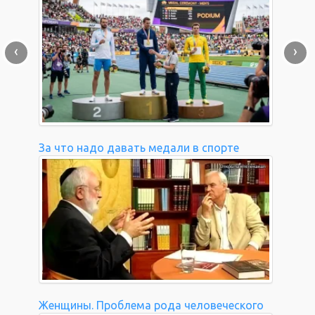
‹
›
За что надо давать медали в спорте
Женщины. Проблема рода человеческого