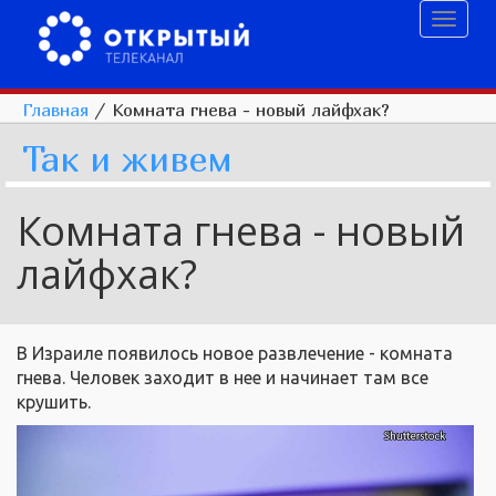
Toggl
naviga
Главная
/
Комната гнева - новый лайфхак?
Так и живем
Комната гнева - новый
лайфхак?
В Израиле появилось новое развлечение - комната
гнева. Человек заходит в нее и начинает там все
крушить.