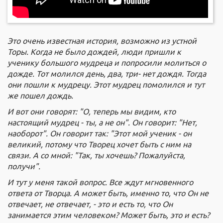
Это очень известная история, возможно из устной
Торы.
Когда не было дождей, люди пришли к
ученику большого мудреца и попросили молиться о
дожде. Тот молился день, два, три- нет дождя. Тогда
они пошли к мудрецу. Этот мудрец помолился и тут
же пошел дождь.
И вот они говорят: "О, теперь мы видим, кто
настоящий мудрец - ты, а не он". Он говорит: "Нет,
наоборот". Он говорит так: "Этот мой ученик - он
великий, потому что Творец хочет быть с ним на
связи. А со мной: "Так, ты хочешь? Пожалуйста,
получи".
И тут у меня такой вопрос. Все ждут мгновенного
ответа от Творца. А может быть, именно то, что Он не
отвечает, не отвечает, - это и есть то, что Он
занимается этим человеком? Может быть, это и есть?