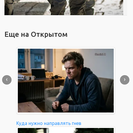
Еще на Открытом
‹
›
Куда нужно направлять гнев