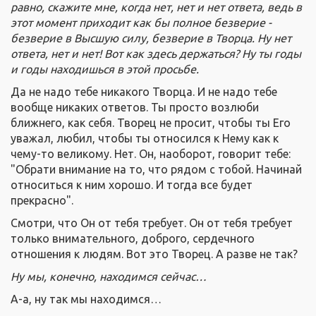
равно, скажите мне, когда нет, нет и нет ответа, ведь в
этот момент приходит как бы полное безверие -
безверие в Высшую силу, безверие в Творца. Ну нет
ответа, нет и нет! Вот как здесь держаться? Ну ты годы
и годы находишься в этой просьбе.
Да не надо тебе никакого Творца. И не надо тебе
вообще никаких ответов. Ты просто возлюби
ближнего, как себя. Творец не просит, чтобы ты Его
уважал, любил, чтобы ты относился к Нему как к
чему-то великому. Нет. Он, наоборот, говорит тебе:
"Обрати внимание на то, что рядом с тобой. Начинай
относиться к ним хорошо. И тогда все будет
прекрасно".
Смотри, что Он от тебя требует. Он от тебя требует
только внимательного, доброго, сердечного
отношения к людям. Вот это Творец. А разве не так?
Ну мы, конечно, находимся сейчас…
А-а, ну так мы находимся…