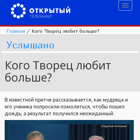
Toggl
naviga
Главная
/
Кого Творец любит больше?
Услышано
Кого Творец любит
больше?
В известной притче рассказывается, как мудреца и
его ученика попросили помолиться, чтобы пошел
дождь, а результат получился неожиданный.