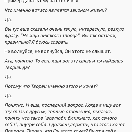
Пример давать ему на всех и вся.
Что именно вот это является законом жизни?
Да.
Вы тут еще сказали очень такую, интересную, резкую
фразу: "Не ищи никакого Творца". Вы так сказали,
правильно? Я боюсь соврать.
Не волнуйся, не волнуйся, Он этого не слышит.
Ага, понятно. То есть ищи вот эту связь и ты найдешь
Творца, да?
Да.
Потому что Творец именно этого и хочет?
Да.
Понятно. И еще, последний вопрос. Когда я ищу вот
эту связь с другим, теплые отношения, пытаюсь
понять, что такое "возлюби ближнего, как самого
себя", внутри себя я должен держать, что этого хочет
Природа, Творец, что Он этого хочет? Внутри себя.