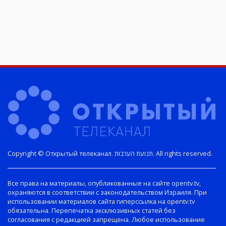
Copyright © Открытый телеканал. תנועת הערבות. All rights reserved.
Все права на материалы, опубликованные на сайте opentv.tv,
охраняются в соответствии с законодательством Израиля. При
использовании материалов сайта гиперссылка на opentv.tv
обязательна. Перепечатка эксклюзивных статей без
согласования с редакцией запрещена. Любое использование